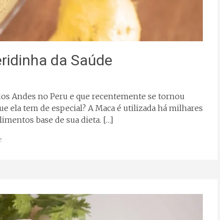
ridinha da Saúde
 dos Andes no Peru e que recentemente se tornou
e ela tem de especial? A Maca é utilizada há milhares
imentos base de sua dieta. […]
e