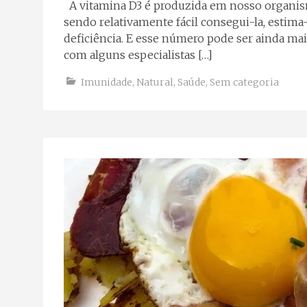
A vitamina D3 é produzida em nosso organism
sendo relativamente fácil consegui-la, estim
deficiência. E esse número pode ser ainda ma
com alguns especialistas […]
Imunidade
,
Natural
,
Saúde
,
Sem categoria