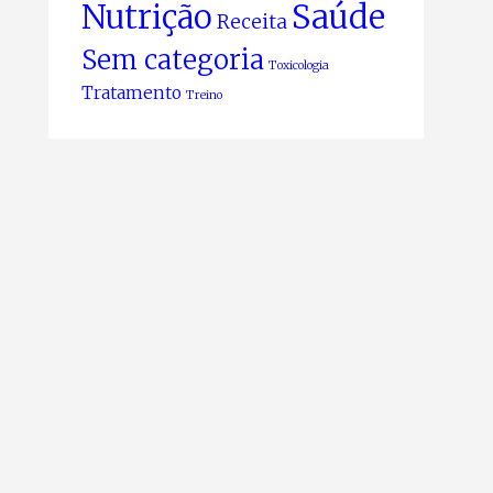
Nutrição
Saúde
Receita
Sem categoria
Toxicologia
Tratamento
Treino