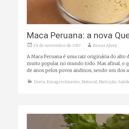
Maca Peruana: a nova Que
29 de novembro de 2017
Bruna Alves
A Maca Peruana é uma raiz originária do alto
muito popular no mundo todo. Mas afinal, o qu
de anos pelos povos andinos, sendo um dos al
Dieta
,
Emagrecimento
,
Natural
,
Nutrição
,
Saúd