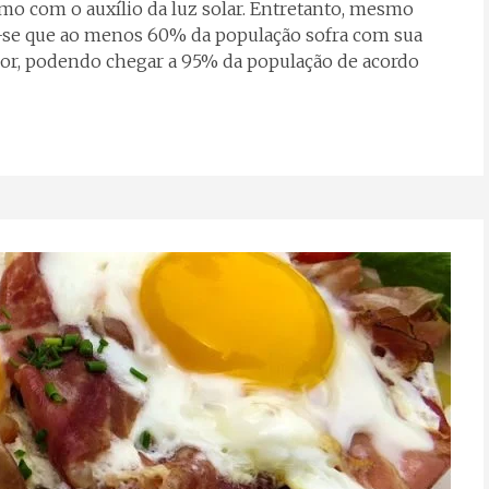
o com o auxílio da luz solar. Entretanto, mesmo
a-se que ao menos 60% da população sofra com sua
ior, podendo chegar a 95% da população de acordo