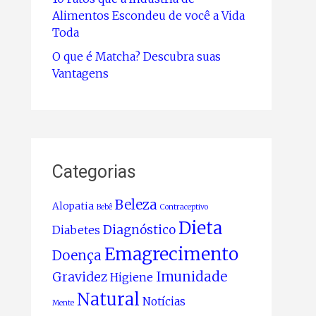
Alimentos Escondeu de você a Vida
Toda
O que é Matcha? Descubra suas
Vantagens
Categorias
Beleza
Alopatia
Bebê
Contraceptivo
Dieta
Diagnóstico
Diabetes
Emagrecimento
Doença
Imunidade
Gravidez
Higiene
Natural
Notícias
Mente