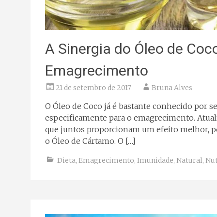
A Sinergia do Óleo de Co
Emagrecimento
21 de setembro de 2017
Bruna Alves
O Óleo de Coco já é bastante conhecido por se
especificamente para o emagrecimento. Atua
que juntos proporcionam um efeito melhor, po
o Óleo de Cártamo. O […]
Dieta
,
Emagrecimento
,
Imunidade
,
Natural
,
Nut