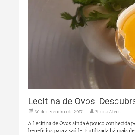
Lecitina de Ovos: Descubra
30 de setembro de 2017
Bruna Alves
A Lecitina de Ovos ainda é pouco conhecida 
benefícios para a saúde. É utilizada há mais d