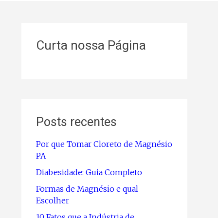
Curta nossa Página
Posts recentes
Por que Tomar Cloreto de Magnésio
PA
Diabesidade: Guia Completo
Formas de Magnésio e qual
Escolher
10 Fatos que a Indústria de