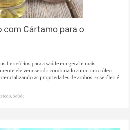
co com Cártamo para o
us benefícios para a saúde em geral e mais
lmente ele vem sendo combinado a um outro óleo
tencializando as propriedades de ambos. Esse óleo é
rição
,
Saúde