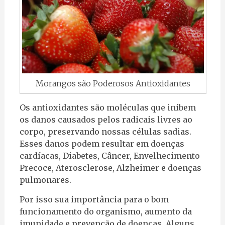
Morangos são Poderosos Antioxidantes
Os antioxidantes são moléculas que inibem
os danos causados pelos radicais livres ao
corpo, preservando nossas células sadias.
Esses danos podem resultar em doenças
cardíacas, Diabetes, Câncer, Envelhecimento
Precoce, Aterosclerose, Alzheimer e doenças
pulmonares.
Por isso sua importância para o bom
funcionamento do organismo, aumento da
imunidade e prevenção de doenças. Alguns