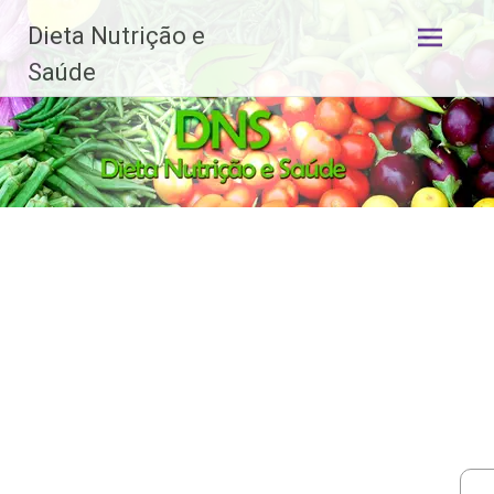
Dieta Nutrição e
Pular
Saúde
para
o
conteúdo