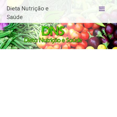
Dieta Nutrição e
Pular
Saúde
para
o
conteúdo