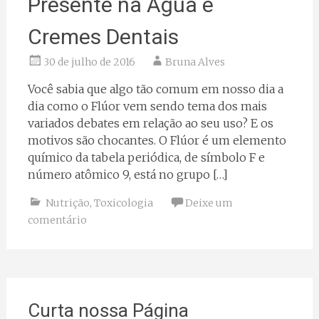
Presente na Água e
Cremes Dentais
30 de julho de 2016
Bruna Alves
Você sabia que algo tão comum em nosso dia a
dia como o Flúor vem sendo tema dos mais
variados debates em relação ao seu uso? E os
motivos são chocantes. O Flúor é um elemento
químico da tabela periódica, de símbolo F e
número atômico 9, está no grupo […]
Nutrição
,
Toxicologia
Deixe um
comentário
Curta nossa Página