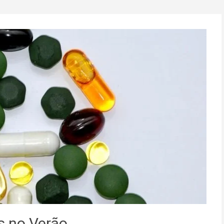
s no Verão