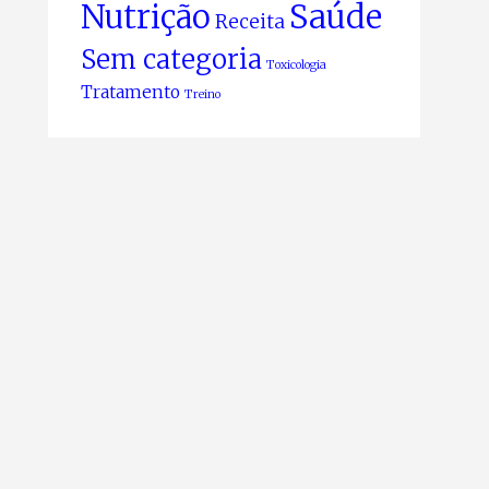
Nutrição
Saúde
Receita
Sem categoria
Toxicologia
Tratamento
Treino