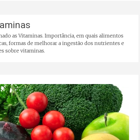
taminas
onado as Vitaminas. Importância, em quais alimentos
cas, formas de melhorar a ingestão dos nutrientes e
es sobre vitaminas.