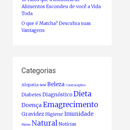
Alimentos Escondeu de você a Vida
Toda
O que é Matcha? Descubra suas
Vantagens
Categorias
Beleza
Alopatia
Bebê
Contraceptivo
Dieta
Diagnóstico
Diabetes
Emagrecimento
Doença
Imunidade
Gravidez
Higiene
Natural
Notícias
Mente