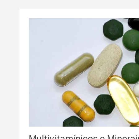
Multivitamínicos e Minerai