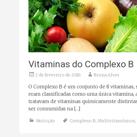
Vitaminas do Complexo B
2 de fevereiro de 2016
Bruna Alves
O Complexo B é um conjunto de 8 vitaminas, sen
eram classificadas como uma única vitamina,
tratavam de vitaminas quimicamente distinta
ser consumidas na […]
Nutrição
Complexo B
,
Multivitamínicos
,