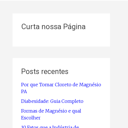
Curta nossa Página
Posts recentes
Por que Tomar Cloreto de Magnésio
PA
Diabesidade: Guia Completo
Formas de Magnésio e qual
Escolher
10 Fatos que a Indústria de