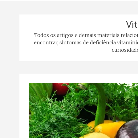
Vi
Todos os artigos e demais materiais relaci
encontrar, sintomas de deficiência vitamíni
curiosidad