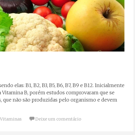
do elas: B1, B2, B3, B5, B6, B7, B9 e B12. Inicialmente
 a Vitamina B, porém estudos comprovaram que se
s, que não são produzidas pelo organismo e devem
Vitaminas
Deixe um comentário