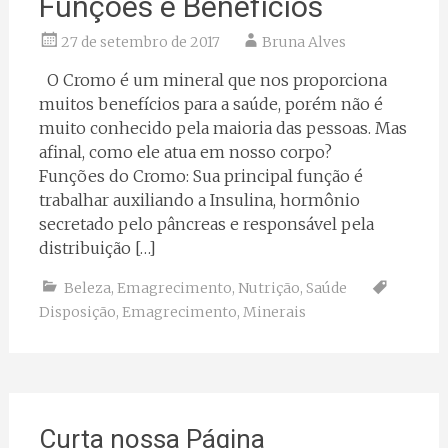
Funções e Benefícios
27 de setembro de 2017
Bruna Alves
O Cromo é um mineral que nos proporciona
muitos benefícios para a saúde, porém não é
muito conhecido pela maioria das pessoas. Mas
afinal, como ele atua em nosso corpo?
Funções do Cromo: Sua principal função é
trabalhar auxiliando a Insulina, hormônio
secretado pelo pâncreas e responsável pela
distribuição […]
Beleza
,
Emagrecimento
,
Nutrição
,
Saúde
Disposição
,
Emagrecimento
,
Minerais
Curta nossa Página