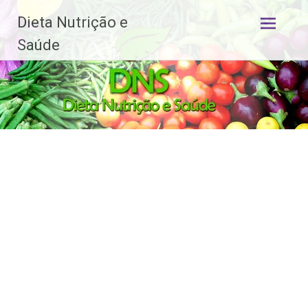
Dieta Nutrição e
Pular
Saúde
para
o
conteúdo