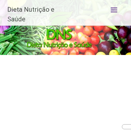
Dieta Nutrição e
Pular
Saúde
para
o
conteúdo