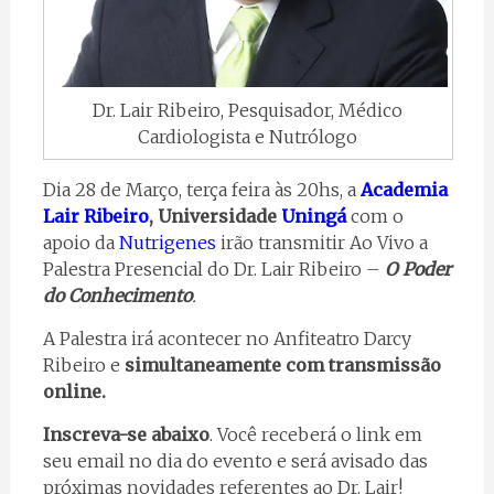
Dr. Lair Ribeiro, Pesquisador, Médico
Cardiologista e Nutrólogo
Dia 28 de Março, terça feira às 20hs, a
Academia
Lair Ribeiro
, Universidade
Uningá
com o
apoio da
Nutrigenes
irão transmitir Ao Vivo a
Palestra Presencial do Dr. Lair Ribeiro –
O Poder
do Conhecimento
.
A Palestra irá acontecer no Anfiteatro Darcy
Ribeiro e
simultaneamente com transmissão
online.
Inscreva-se abaixo
. Você receberá o link em
seu email no dia do evento e será avisado das
próximas novidades referentes ao Dr. Lair!