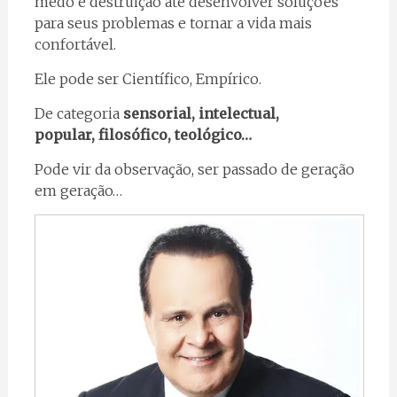
medo e destruição até desenvolver soluções
para seus problemas e tornar a vida mais
confortável.
Ele pode ser Científico, Empírico.
De categoria
sensorial, intelectual,
popular, filosófico, teológico…
Pode vir da observação, ser passado de geração
em geração…